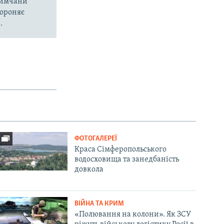
кримчани
бороняє
.
ФОТОГАЛЕРЕЇ
Краса Сімферопольського
водосховища та занедбаність
довкола
ВІЙНА ТА КРИМ
«Полювання на колони». Як ЗСУ