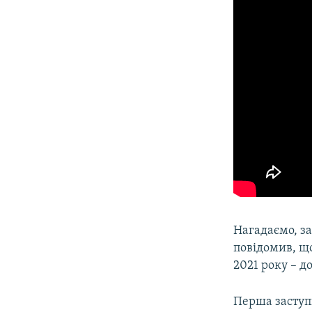
Нагадаємо, з
повідомив, щ
2021 року – д
Перша заступ