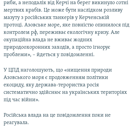
риби, а неподалік від Керчі на берег викинуло сотні
мертвих крабів. Це може бути наслідком розливу
мазуту з російських танкерів у Керченській
протоці. Азовське море, яке повністю опинилося під
контролем рф, переживає екологічну кризу. Але
окупаційна влада не вживає жодних
природоохоронних заходів, а просто ігнорує
проблеми», – йдеться у повідомленні.
У ЦПД наголошують, що «нищення природи
Азовського моря є продовженням політики
екоциду, яку держава-терористка росія
систематично здійснює на українських територіях
під час війни».
Російська влада на це повідомлення поки не
реагувала.