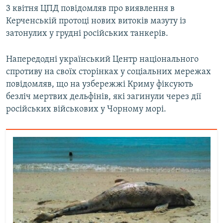
3 квітня ЦПД повідомляв про виявлення в
Керченській протоці нових витоків мазуту із
затонулих у грудні російських танкерів.
Напередодні український Центр національного
спротиву на своїх сторінках у соціальних мережах
повідомляв, що на узбережжі Криму фіксують
безліч мертвих дельфінів, які загинули через дії
російських військових у Чорному морі.