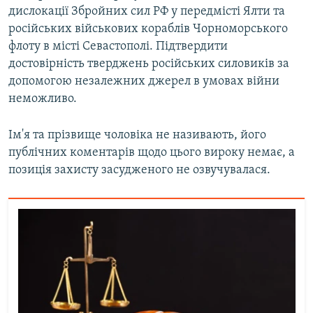
дислокації Збройних сил РФ у передмісті Ялти та
російських військових кораблів Чорноморського
флоту в місті Севастополі. Підтвердити
достовірність тверджень російських силовиків за
допомогою незалежних джерел в умовах війни
неможливо.
Ім'я та прізвище чоловіка не називають, його
публічних коментарів щодо цього вироку немає, а
позиція захисту засудженого не озвучувалася.