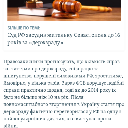
БІЛЬШЕ ПО ТЕМІ:
Суд РФ засудив жительку Севастополя до 16
років за «держзраду»
Правозахисники прогнозують, що кількість справ
за статтями про держзраду, співпрацю та
шпигунство, порушені силовиками РФ, зростатиме,
ймовірно, у кілька разів. Зараз ФСБ порушує подібні
справи практично щодня, тоді як до 2014 року їх
було не більше ніж 10 на рік. Після
повномасштабного вторгнення в Україну стаття про
держзраду фактично перетворилася у РФ на одну з
найпопулярніших для тих, хто виступає проти
війни.