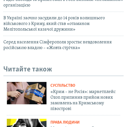
організацією
В Україні заочно засудили до 14 років колишнього
військового з Криму, який став «отаманом
Мелітопольської казачої дружини»
Серед населення Сімферополя зростає невдоволення
російською владою – «Жовта стрічка»
Читайте також
СУСПІЛЬСТВО
«Крим – не Росія»: маркетплейс
Ozon припинив прийом нових
замовлень на Кримському
півострові
ПРАВА ЛЮДИНИ