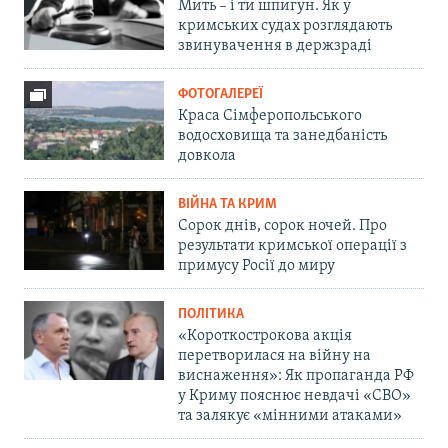
Мить – і ти шпигун. Як у
кримських судах розглядають
звинувачення в держзраді
ФОТОГАЛЕРЕЇ
Краса Сімферопольського
водосховища та занедбаність
довкола
ВІЙНА ТА КРИМ
Сорок днів, сорок ночей. Про
результати кримської операції з
примусу Росії до миру
ПОЛІТИКА
«Короткострокова акція
перетворилася на війну на
виснаження»: Як пропаганда РФ
у Криму пояснює невдачі «СВО»
та залякує «мінними атаками»