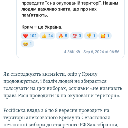
Як стверджують активісти, опір у Криму
продовжується, і безліч людей не збирається
голосувати на цих виборах, оскільки «не визнають
права Росії проводити їх на окупованій території».
Російська влада з 6 по 8 вересня проводить на
території анексованого Криму та Севастополя
незаконні вибори до створеного РФ Заксобрання,