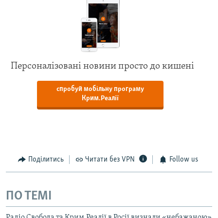
Персоналізовані новини просто до кишені
спробуй мобільну програму
Крим.Реалії
Поділитись
Читати без VPN
Follow us
ПО ТЕМІ
Радіо Свобода та Крим.Реалії в Росії визнали «небажаною»