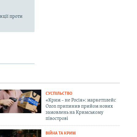
кції проти
СУСПІЛЬСТВО
«Крим – не Росія»: маркетплейс
Ozon припинив прийом нових
замовлень на Кримському
півострові
ВІЙНА ТА КРИМ