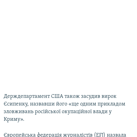
Держдепартамент США також засудив вирок
Єсипенку, назвавши його «ще одним прикладом
зловживань російської окупаційної влади у
Криму».
Європейська федерація журналістів (EFJ) назвала