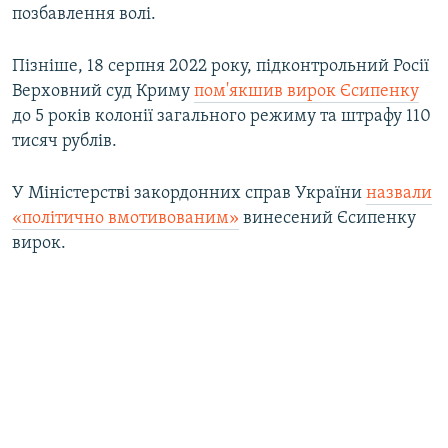
позбавлення волі.
Пізніше, 18 серпня 2022 року, підконтрольний Росії
Верховний суд Криму
пом'якшив вирок Єсипенку
до 5 років колонії загального режиму та штрафу 110
тисяч рублів.
У Міністерстві закордонних справ України
назвали
«політично вмотивованим»
винесений Єсипенку
вирок.