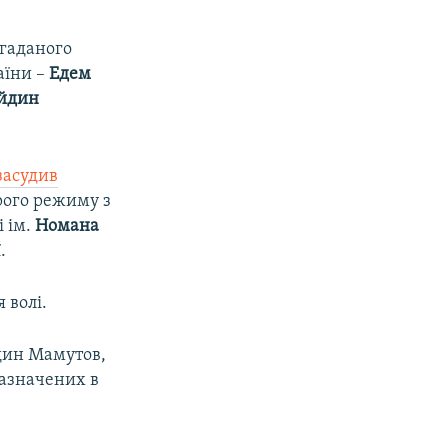
згаданого
аїни –
Едем
Айдин
засудив
рого режиму з
і ім.
Номана
.
 волі.
Айдин Мамутов,
зазначених в