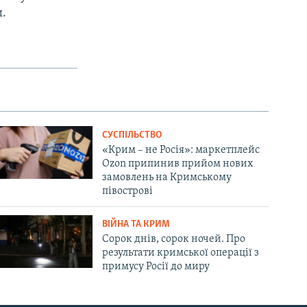
и.
СУСПІЛЬСТВО
«Крим – не Росія»: маркетплейс
Ozon припинив прийом нових
замовлень на Кримському
півострові
ВІЙНА ТА КРИМ
Сорок днів, сорок ночей. Про
результати кримської операції з
примусу Росії до миру