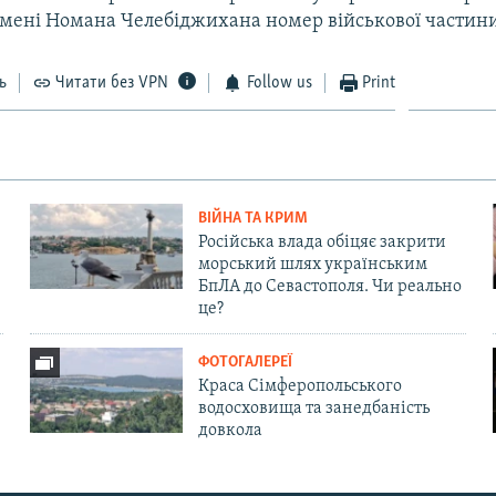
імені Номана Челебіджихана номер військової частин
ь
Читати без VPN
Follow us
Print
ВІЙНА ТА КРИМ
Російська влада обіцяє закрити
морський шлях українським
БпЛА до Севастополя. Чи реально
це?
ФОТОГАЛЕРЕЇ
Краса Сімферопольського
водосховища та занедбаність
довкола