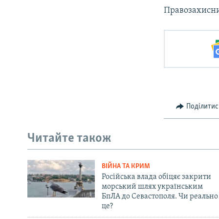
Правозахисн
Поділитис
Читайте також
ВІЙНА ТА КРИМ
Російська влада обіцяє закрити
морський шлях українським
БпЛА до Севастополя. Чи реально
це?