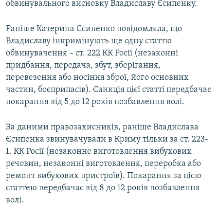
обвинувального висновку Владиславу Єсипенку.
Раніше Катерина Єсипенко повідомляла, що
Владиславу інкримінують ще одну статтю
обвинувачення – ст. 222 КК Росії (незаконні
придбання, передача, збут, зберігання,
перевезення або носіння зброї, його основних
частин, боєприпасів). Санкція цієї статті передбачає
покарання від 5 до 12 років позбавлення волі.
За даними правозахисників, раніше Владислава
Єсипенка звинувачували в Криму тільки за ст. 223-
1. КК Росії (незаконне виготовлення вибухових
речовин, незаконні виготовлення, переробка або
ремонт вибухових пристроїв). Покарання за цією
статтею передбачає від 8 до 12 років позбавлення
волі.