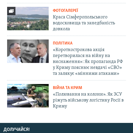
ФОТОГАЛЕРЕЇ
Краса Сімферопольського
водосховища та занедбаність
довкола
ПОЛІТИКА
«Короткострокова акція
перетворилася на війну на
виснаження»: Як пропаганда РФ
у Криму пояснює невдачі «СВО»
та залякує «мінними атаками»
ВІЙНА ТА КРИМ
«Полювання на колони». Як ЗСУ
ріжуть військову логістику Росії в
Криму
ДОЛУЧАЙСЯ!