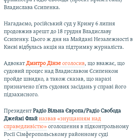
Владислава Єсипенка.
Нагадаємо, російський суд у Криму 6 липня
продовжив арешт до 18 грудня Владиславу
Єсипенку. Цього ж дня на Майдані Незалежності в
Києві відбулась акція на підтримку журналіста.
Адвокат
Дмитро Дінзе
оголосив
, що вважає, що
судовий процес над Владиславом Єсипенком
пройде швидко, а також сказав, що наразі
призначено п'ять судових засідань у справі його
підзахисного.
Президент
Радіо Вільна Європа/Радіо Свобода
Джеймі Флай
назвав «знущанням над
справедливістю»
оголошення в підконтрольному
Росії Сімферопольському районному суді