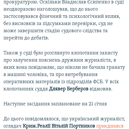
прокуратурою. Оскільки Владислав Єсипенко в суді
неодноразово наголошував, що до нього
застосовувався фізичний та психологічний вплив,
без висновків за підсумками перевірки, суд не
може завершити стадію судового слідства та
перейти до дебатів.
Також у суді було розглянуто клопотання захисту
про залучення пояснень дружини журналіста, в
яких вона повідомляє, що ніколи не бачила гранату
в машині чоловіка, та про витребування
оперативних матеріалів із підрозділів ФСБ. У всіх
клопотаннях суддя
Длявер Берберов
відмовив.
Наступне засідання заплановане на 21 січня
До цього повідомлялося, що український журналіст,
оглядач
Крим.Реалії
Віталій Портников
приєднався