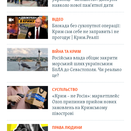
навколо нової пам'ятної дати
ВІДЕО
Блокада без сухопутної операції:
Крим сам себе не заправить і не
прогодує | Крим.Реалії
ВІЙНА ТА КРИМ
Російська влада обіцяє закрити
морський шлях українським
БпЛА до Севастополя. Чи реально
це?
СУСПІЛЬСТВО
«Крим – не Росія»: маркетплейс
Ozon припинив прийом нових
замовлень на Кримському
півострові
ПРАВА ЛЮДИНИ