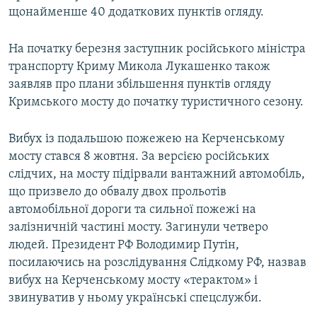
щонайменше 40 додаткових пунктів огляду.
На початку березня заступник російського міністра
транспорту Криму Микола Лукашенко також
заявляв про плани збільшення пунктів огляду
Кримського мосту до початку туристичного сезону.
Вибух із подальшою пожежею на Керченському
мосту стався 8 жовтня. За версією російських
слідчих, на мосту підірвали вантажний автомобіль,
що призвело до обвалу двох прольотів
автомобільної дороги та сильної пожежі на
залізничній частині мосту. Загинули четверо
людей. Президент РФ Володимир Путін,
посилаючись на розслідування Слідкому РФ, назвав
вибух на Керченському мосту «терактом» і
звинуватив у ньому українські спецслужби.