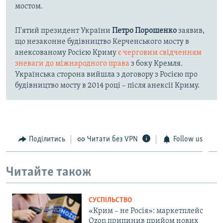
мостом.
П'ятий президент України
Петро Порошенко
заявив,
що незаконне будівництво Керченського мосту в
анексованому Росією Криму
є черговим свідченням
зневаги до міжнародного права
з боку Кремля.
Українська сторона вийшла з договору з Росією про
будівництво мосту в 2014 році – після анексії Криму.
Поділитись
Читати без VPN
Follow us
Читайте також
СУСПІЛЬСТВО
«Крим – не Росія»: маркетплейс
Ozon припинив прийом нових