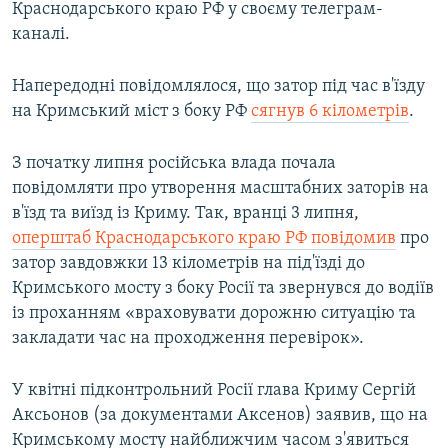
Краснодарського краю РФ у своєму телеграм-
каналі.
Напередодні повідомлялося, що затор під час в'їзду
на Кримський міст з боку РФ
сягнув 6 кілометрів
.
З початку липня російська влада почала
повідомляти про утворення масштабних заторів на
в'їзд та виїзд із Криму. Так, вранці 3 липня,
оперштаб Краснодарського краю РФ повідомив
про
затор завдовжки 13 кілометрів на під'їзді до
Кримського мосту з боку Росії та звернувся до водіїв
із проханням «враховувати дорожню ситуацію та
закладати час на проходження перевірок».
У квітні підконтрольний Росії глава Криму Сергій
Аксьонов (за документами Аксенов) заявив, що на
Кримському мосту найближчим часом з'явиться