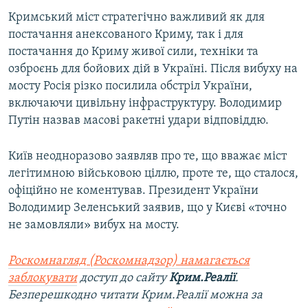
Кримський міст стратегічно важливий як для
постачання анексованого Криму, так і для
постачання до Криму живої сили, техніки та
озброєнь для бойових дій в Україні. Після вибуху на
мосту Росія різко посилила обстріл України,
включаючи цивільну інфраструктуру. Володимир
Путін назвав масові ракетні удари відповіддю.
Київ неодноразово заявляв про те, що вважає міст
легітимною військовою ціллю, проте те, що сталося,
офіційно не коментував. Президент України
Володимир Зеленський заявив, що у Києві «точно
не замовляли» вибух на мосту.
Роскомнагляд (Роскомнадзор) намагається
заблокувати
доступ до сайту
Крим.Реалії
.
Безперешкодно читати Крим.Реалії можна за