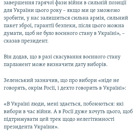
завершення гарячої фази війни в сильній позиції
для України цього року – якщо ми це зможемо
зробити, у нас залишиться сильна армія, сильний
пакет зброї, гарантії безпеки, після цього можна
думати, щоб не було воєнного стану в Україні», –
сказав президент.
Він додав, що в разі скасування воєнного стану
парламент може визначити дату виборів.
Зеленський зазначив, що про вибори «ніде не
говорять, окрім Росії, і дехто говорить в Україні»:
«В Україні люди, мені здається, побоюються: які
вибори в час війни. А в Росії дуже хочуть цього, щоб
підтримувати цей трек щодо нелегітимності
президента України».