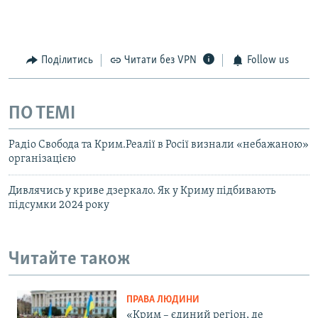
Поділитись
Читати без VPN
Follow us
ПО ТЕМІ
Радіо Свобода та Крим.Реалії в Росії визнали «небажаною»
організацією
Дивлячись у криве дзеркало. Як у Криму підбивають
підсумки 2024 року
Читайте також
ПРАВА ЛЮДИНИ
«Крим – єдиний регіон, де