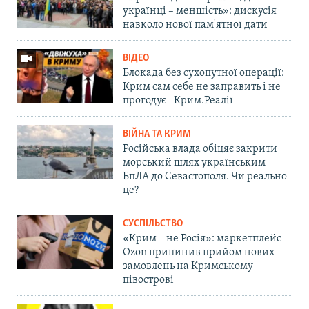
українці – меншість»: дискусія
навколо нової пам'ятної дати
ВІДЕО
Блокада без сухопутної операції:
Крим сам себе не заправить і не
прогодує | Крим.Реалії
ВІЙНА ТА КРИМ
Російська влада обіцяє закрити
морський шлях українським
БпЛА до Севастополя. Чи реально
це?
СУСПІЛЬСТВО
«Крим – не Росія»: маркетплейс
Ozon припинив прийом нових
замовлень на Кримському
півострові