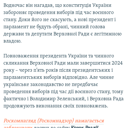
Водночас він нагадав, що конституція України
забороняє проведення виборів під час воєнного
стану. Доки його не скасують, а нові президент і
парламент не будуть обрані, чинний голова
держави та депутати Верховної Ради є легітимною
владою.
Повноваження президента України та чинного
скликання Верховної Ради мали завершитися 2024
року – через п’ять років після президентських і
парламентських виборів відповідно. Але чинне
українське законодавство не передбачає
проведення виборів під час дії воєнного стану, тому
фактично і Володимир Зеленський, і Верховна Рада
продовжують виконання своїх повноважень.
Роскомнагляд (Роскомнадзор) намагається