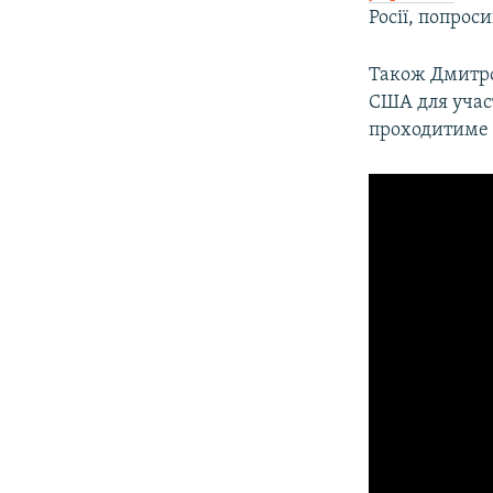
Росії, попро
Також Дмитро 
США для участ
проходитиме