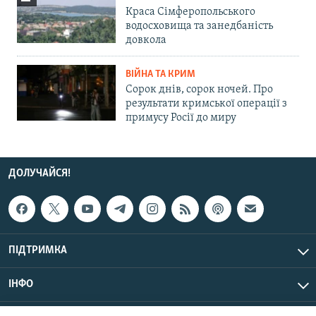
Краса Сімферопольського
водосховища та занедбаність
довкола
ВІЙНА ТА КРИМ
Сорок днів, сорок ночей. Про
результати кримської операції з
примусу Росії до миру
ДОЛУЧАЙСЯ!
ПІДТРИМКА
ІНФО