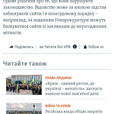
судове рішення про те, що вони порушують
законодавство. Відомство може за низкою підстав
заблокувати сайти і в позасудовому порядку –
наприклад, за поданням Генпрокуратури можуть
блокуватися сайти із закликами до неузгоджених
мітингів.
Поділитись
Читати без VPN
Follow us
Читайте також
ПРАВА ЛЮДИНИ
«Крим – єдиний регіон, де
українці – меншість»: дискусія
навколо нової пам'ятної дати
ВІЙНА ТА КРИМ
Російська влада обіцяє закрити