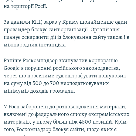
на території Росії.
За даними КПГ, зараз у Криму щонайменше один
провайдер блокує сайт організації. Організація
планує оскаржити дії із блокування сайту також і в
міжнародних інстанціях.
Раніше Роскомнадзор звинуватив корпорацію
Google в порушенні російського законодавства,
через що проситиме суд оштрафувати пошуковик
на суму від 500 до 700 неоподатковуваних
мінімумів доходів громадян.
У Росії заборонені до розповсюдження матеріали,
включені до федерального списку екстремістських
матеріалів, у ньому більш ніж 4500 позицій. Крім-
того, Роскомнадзор блокує сайти, щодо яких є