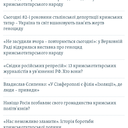
кримськотатарського народу
Сьогодні 82-і роковини сталінської депортації кримських
татар – Україна та світ вшановують пам'ять жертв
геноциду
«Не засудили вчора – повторюється сьогодні»: у Верховній
Раді відкрилася виставка про геноцид
кримськотатарського народу
«Свідки російських репресій»: 13 кримськотатарських
журналістів в ув'язненні РФ. Хто вони?
Владислав Єсипенко: «У Сімферополі є філія «Ізоляції», де
люди – привиди»
Навіщо Росія позбавляє свого громадянства кримських
політв'язнів?
«Нас неможливо зламати». Історія боротьби
кримськотатарської родини