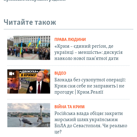
Читайте також
ПРАВА ЛЮДИНИ
«Крим – єдиний регіон, де
українці – меншість»: дискусія
навколо нової пам'ятної дати
ВІДЕО
Блокада без сухопутної операції:
Крим сам себе не заправить і не
прогодує | Крим.Реалії
ВІЙНА ТА КРИМ
Російська влада обіцяє закрити
морський шлях українським
БпЛА до Севастополя. Чи реально
це?