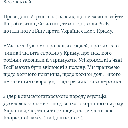
Зеленський.
Президент України наголосив, що не можна забути
й пробачити цей злочин, тим паче, коли Росія
почала нову війну проти України саме з Криму.
«Ми не забуваємо про наших людей, про тих, хто
чинив і чинить спротив у Криму, про тих, кого
росіяни захопили й утримують. Усі кримські в'язні
Росії мають бути звільнені з полону. Ми працюємо
щодо кожного прізвища, щодо кожної долі. Нікого
не залишимо ворогу», – підкреслив глава держави.
Лідер кримськотатарського народу Мустафа
Джемілєв зазначив, що для цього корінного народу
України депортація та геноцид стали частиною
історичної пам'яті та ідентичності.