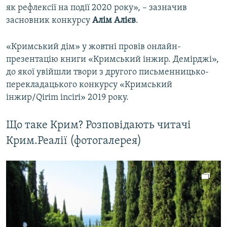
як рефлексії на події 2020 року», – зазначив
засновник конкурсу
Алім Алієв
.
«Кримський дім» у жовтні провів онлайн-
презентацію книги «Кримський інжир. Демірджі»,
до якої увійшли твори з другого письменницько-
перекладацького конкурсу «Кримський
інжир/Qirim inciri» 2019 року.
Що таке Крим? Розповідають читачі
Крим.Реалії (фотогалерея)