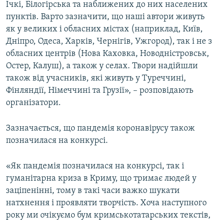
Ічкі, Білогірська та наближених до них населених
пунктів. Варто зазначити, що наші автори живуть
як у великих і обласних містах (наприклад, Київ,
Дніпро, Одеса, Харків, Чернігів, Ужгород), так і не з
обласних центрів (Нова Каховка, Новодністровськ,
Остер, Калуш), а також у селах. Твори надійшли
також від учасників, які живуть у Туреччині,
Фінляндії, Німеччині та Грузії», – розповідають
організатори.
Зазначається, що пандемія коронавірусу також
позначилася на конкурсі.
«Як пандемія позначилася на конкурсі, так і
гуманітарна криза в Криму, що тримає людей у
заціпенінні, тому в такі часи важко шукати
натхнення і проявляти творчість. Хоча наступного
року ми очікуємо бум кримськотатарських текстів,