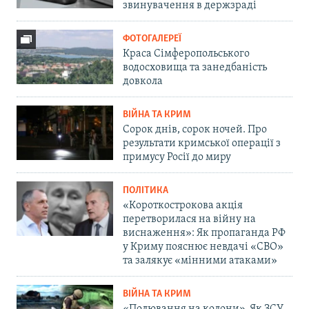
звинувачення в держзраді
ФОТОГАЛЕРЕЇ
Краса Сімферопольського
водосховища та занедбаність
довкола
ВІЙНА ТА КРИМ
Сорок днів, сорок ночей. Про
результати кримської операції з
примусу Росії до миру
ПОЛІТИКА
«Короткострокова акція
перетворилася на війну на
виснаження»: Як пропаганда РФ
у Криму пояснює невдачі «СВО»
та залякує «мінними атаками»
ВІЙНА ТА КРИМ