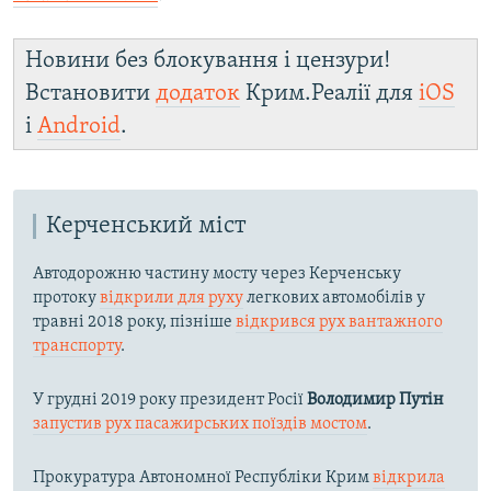
Новини без блокування і цензури!
Встановити
додаток
Крим.Реалії для
iOS
і
Android
.
Керченський міст
Автодорожню частину мосту через Керченську
протоку
відкрили для руху
легкових автомобілів у
травні 2018 року, пізніше
відкрився рух вантажного
транспорту
.
У грудні 2019 року президент Росії
Володимир Путін
запустив рух пасажирських поїздів мостом
.
Прокуратура Автономної Республіки Крим
відкрила