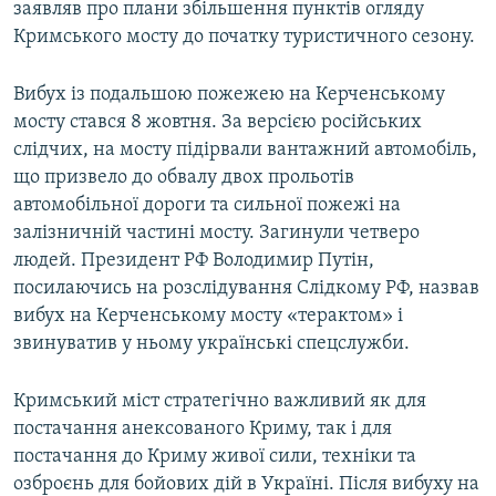
заявляв про плани збільшення пунктів огляду
Кримського мосту до початку туристичного сезону.
Вибух із подальшою пожежею на Керченському
мосту стався 8 жовтня. За версією російських
слідчих, на мосту підірвали вантажний автомобіль,
що призвело до обвалу двох прольотів
автомобільної дороги та сильної пожежі на
залізничній частині мосту. Загинули четверо
людей. Президент РФ Володимир Путін,
посилаючись на розслідування Слідкому РФ, назвав
вибух на Керченському мосту «терактом» і
звинуватив у ньому українські спецслужби.
Кримський міст стратегічно важливий як для
постачання анексованого Криму, так і для
постачання до Криму живої сили, техніки та
озброєнь для бойових дій в Україні. Після вибуху на