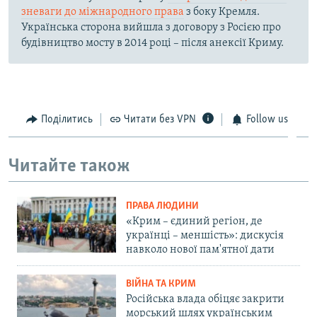
зневаги до міжнародного права
з боку Кремля.
Українська сторона вийшла з договору з Росією про
будівництво мосту в 2014 році – після анексії Криму.
Поділитись
Читати без VPN
Follow us
Читайте також
ПРАВА ЛЮДИНИ
«Крим – єдиний регіон, де
українці – меншість»: дискусія
навколо нової пам'ятної дати
ВІЙНА ТА КРИМ
Російська влада обіцяє закрити
морський шлях українським