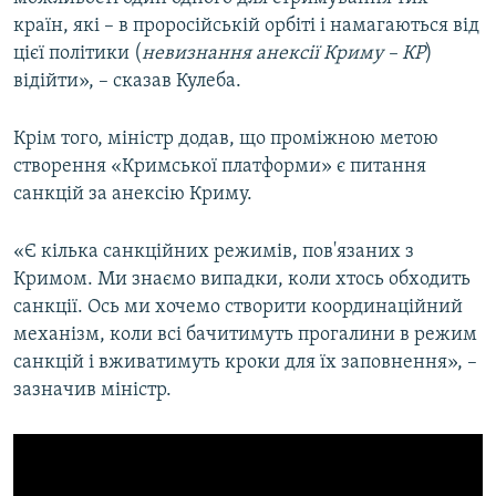
країн, які – в проросійській орбіті і намагаються від
цієї політики (
невизнання анексії Криму – КР
)
відійти», – сказав Кулеба.
Крім того, міністр додав, що проміжною метою
створення «Кримської платформи» є питання
санкцій за анексію Криму.
«Є кілька санкційних режимів, пов'язаних з
Кримом. Ми знаємо випадки, коли хтось обходить
санкції. Ось ми хочемо створити координаційний
механізм, коли всі бачитимуть прогалини в режим
санкцій і вживатимуть кроки для їх заповнення», –
зазначив міністр.