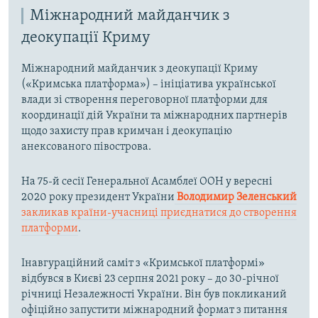
Міжнародний майданчик з
деокупації Криму
Міжнародний майданчик з деокупації Криму
(«Кримська платформа») – ініціатива української
влади зі створення переговорної платформи для
координації дій України та міжнародних партнерів
щодо захисту прав кримчан і деокупацію
анексованого півострова.
На 75-й сесії Генеральної Асамблеї ООН у вересні
2020 року президент України
Володимир Зеленський
закликав країни-учасниці приєднатися до створення
платформи
.
Інавгураційний саміт з «Кримської платформі»
відбувся в Києві 23 серпня 2021 року – до 30-річної
річниці Незалежності України. Він був покликаний
офіційно запустити міжнародний формат з питання