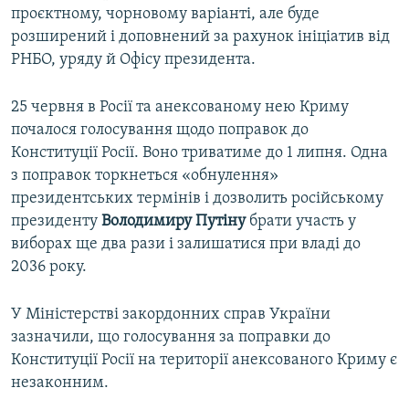
проєктному, чорновому варіанті, але буде
розширений і доповнений за рахунок ініціатив від
РНБО, уряду й Офісу президента.
25 червня в Росії та анексованому нею Криму
почалося голосування щодо поправок до
Конституції Росії. Воно триватиме до 1 липня. Одна
з поправок торкнеться «обнулення»
президентських термінів і дозволить російському
президенту
Володимиру Путіну
брати участь у
виборах ще два рази і залишатися при владі до
2036 року.
У Міністерстві закордонних справ України
зазначили, що голосування за поправки до
Конституції Росії на території анексованого Криму є
незаконним.