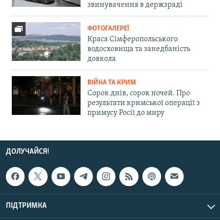
звинувачення в держзраді
ФОТОГАЛЕРЕЇ
Краса Сімферопольського
водосховища та занедбаність
довкола
ВІЙНА ТА КРИМ
Сорок днів, сорок ночей. Про
результати кримської операції з
примусу Росії до миру
ДОЛУЧАЙСЯ!
ПІДТРИМКА