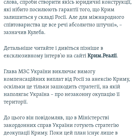
слова, спроби створити якісь юридичні конструкції,
які нібито посилюють гарантії того, що Крим
залишиться у складі Росії. Але для міжнародного
співтовариства це все речі абсолютно штучні», –
зазначив Кулеба.
Детальніше читайте і дивіться пізніше в
ексклюзивному інтерв'ю на сайті
Крим.Реалії
.
Глава МЗС України виключає вимогу
компенсаційних виплат від Росії за анексію Криму,
оскільки це тільки зашкодить стратегії, на якій
наполягає Україна – про незаконну окупацію її
території.
До цього він повідомляв, що в Міністерстві
закордонних справ України готують стратегію
деокупації Криму. Поки цей план існує лише в