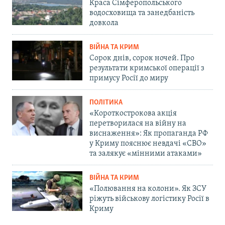
Краса Сімферопольського
водосховища та занедбаність
довкола
ВІЙНА ТА КРИМ
Сорок днів, сорок ночей. Про
результати кримської операції з
примусу Росії до миру
ПОЛІТИКА
«Короткострокова акція
перетворилася на війну на
виснаження»: Як пропаганда РФ
у Криму пояснює невдачі «СВО»
та залякує «мінними атаками»
ВІЙНА ТА КРИМ
«Полювання на колони». Як ЗСУ
ріжуть військову логістику Росії в
Криму