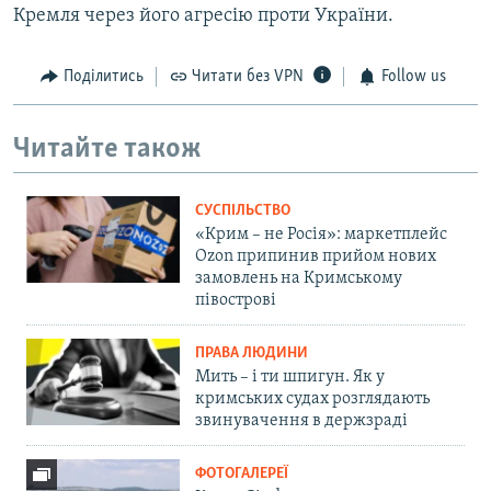
Кремля через його агресію проти України.
Поділитись
Читати без VPN
Follow us
Читайте також
СУСПІЛЬСТВО
«Крим – не Росія»: маркетплейс
Ozon припинив прийом нових
замовлень на Кримському
півострові
ПРАВА ЛЮДИНИ
Мить – і ти шпигун. Як у
кримських судах розглядають
звинувачення в держзраді
ФОТОГАЛЕРЕЇ