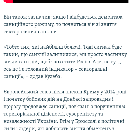
Він також зазначив: якщо і відбудеться демонтаж
санкційного режиму, то почнеться він зі зняття
секторальних санкцій.
«Тобто тих, які найбільш болючі. Тоді сигнал буде
такий, що санкції залишилися, ми просто частинку
зняли санкцій, щоб заохотити Росію. Але, по суті,
ось це і є головний індикатор – секторальні
санкції», – додав Кулеба.
Європейський союз після анексії Криму у 2014 році
і початку бойових дій на Донбасі запровадив і
щоразу продовжує санкції, пов’язані з порушенням
територіальної цілісності, суверенітету та
незалежності України. Втім у Брюсселі є політичні
сили і лідери, які лобіюють зняття обмежень з