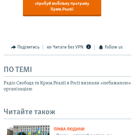
спробуй мобільну програму
Крим.Реалії
Поділитись
Читати без VPN
Follow us
ПО ТЕМІ
Радіо Свобода та Крим.Реалії в Росії визнали «небажаною»
організацією
Читайте також
ПРАВА ЛЮДИНИ