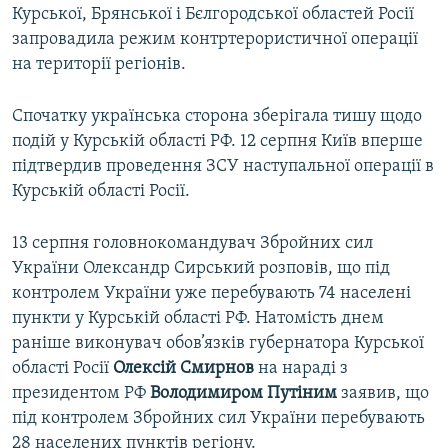
Курської, Брянської і Бєлгородської областей Росії
запровадила режим контртерористичної операції
на території регіонів.
Спочатку українська сторона зберігала тишу щодо
подій у Курській області РФ. 12 серпня Київ вперше
підтвердив проведення ЗСУ наступальної операції в
Курській області Росії.
13 серпня головнокомандувач Збройних сил
України Олександр Сирський розповів, що під
контролем України уже перебувають 74 населені
пункти у Курській області РФ. Натомість днем
раніше виконувач обов’язків губернатора Курської
області Росії
Олексій Смирнов
на нараді з
президентом РФ
Володимиром Путіним
заявив, що
під контролем Збройних сил України перебувають
28 населених пунктів регіону.