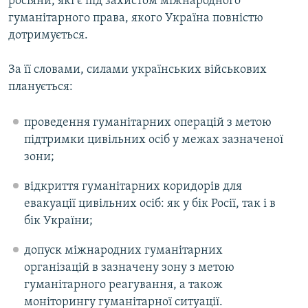
росіяни, які є під захистом міжнародного
гуманітарного права, якого Україна повністю
дотримується.
За її словами, силами українських військових
планується:
проведення гуманітарних операцій з метою
підтримки цивільних осіб у межах зазначеної
зони;
відкриття гуманітарних коридорів для
евакуації цивільних осіб: як у бік Росії, так і в
бік України;
допуск міжнародних гуманітарних
організацій в зазначену зону з метою
гуманітарного реагування, а також
моніторингу гуманітарної ситуації.