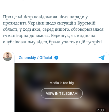
Про це міністр повідомила після наради у
президента України щодо ситуації в Курській
області, у ході якої, серед іншого, обговорювалася
гуманітарна допомога. Верещук, як видно на
опублікованому відео, брала участь у цій зустрічі.