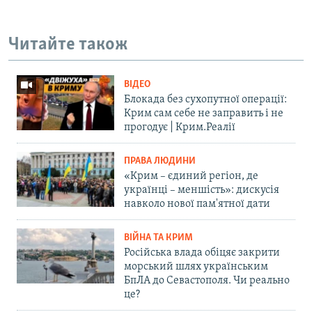
Читайте також
ВІДЕО
Блокада без сухопутної операції:
Крим сам себе не заправить і не
прогодує | Крим.Реалії
ПРАВА ЛЮДИНИ
«Крим – єдиний регіон, де
українці – меншість»: дискусія
навколо нової пам'ятної дати
ВІЙНА ТА КРИМ
Російська влада обіцяє закрити
морський шлях українським
БпЛА до Севастополя. Чи реально
це?