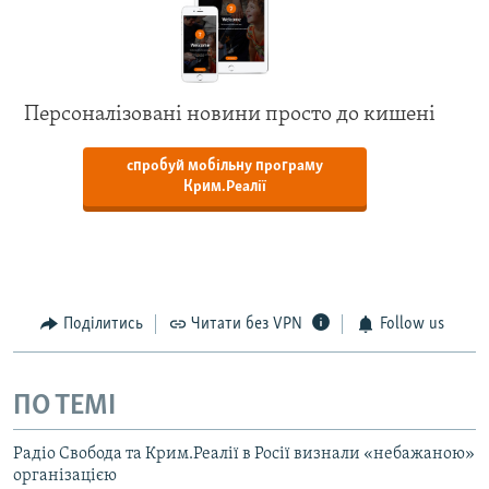
Персоналізовані новини просто до кишені
спробуй мобільну програму
Крим.Реалії
Поділитись
Читати без VPN
Follow us
ПО ТЕМІ
Радіо Свобода та Крим.Реалії в Росії визнали «небажаною»
організацією