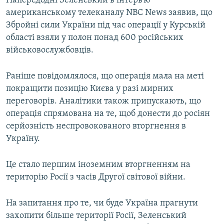
Напередодні Зеленський в інтерв’ю
американському телеканалу NBC News заявив, що
Збройні сили України під час операції у Курській
області взяли у полон понад 600 російських
військовослужбовців.
Раніше повідомлялося, що операція мала на меті
покращити позицію Києва у разі мирних
переговорів. Аналітики також припускають, що
операція спрямована на те, щоб донести до росіян
серйозність неспровокованого вторгнення в
Україну.
Це стало першим іноземним вторгненням на
територію Росії з часів Другої світової війни.
На запитання про те, чи буде Україна прагнути
захопити більше території Росії, Зеленський