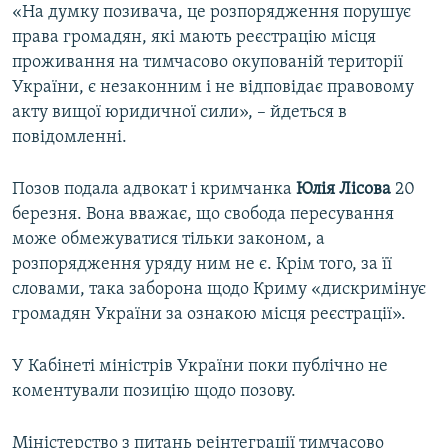
«На думку позивача, це розпорядження порушує
права громадян, які мають реєстрацію місця
проживання на тимчасово окупованій території
України, є незаконним і не відповідає правовому
акту вищої юридичної сили», – йдеться в
повідомленні.
Позов подала адвокат і кримчанка
Юлія Лісова
20
березня. Вона вважає, що свобода пересування
може обмежуватися тільки законом, а
розпорядження уряду ним не є. Крім того, за її
словами, така заборона щодо Криму «дискримінує
громадян України за ознакою місця реєстрації».
У Кабінеті міністрів України поки публічно не
коментували позицію щодо позову.
Міністерство з питань реінтеграції тимчасово