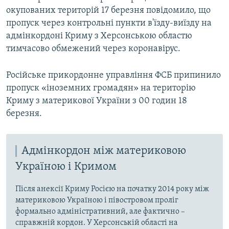
окупованих територій 17 березня повідомило, що
пропуск через контрольні пункти в'їзду-виїзду на
адмінкордоні Криму з Херсонською областю
тимчасово обмежений через коронавірус.
Російське прикордонне управління ФСБ припинило
пропуск «іноземних громадян» на територію
Криму з материкової України з 00 годин 18
березня.
Адмінкордон між материковою
Україною і Кримом
Після анексії Криму Росією на початку 2014 року між
материковою Україною і півостровом проліг
формально адміністративний, але фактично –
справжній кордон. У Херсонській області на