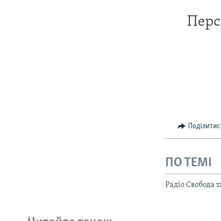
Перс
Поділитис
ПО ТЕМІ
Радіо Свобода 