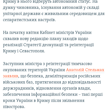
Криму в нього відберуть автономний статус. На
думку чиновника, існування автономій у складі
унітарної держави є живильним середовищем для
сепаратистських настроїв.
На початку квітня Кабінет міністрів України
схвалив нову редакцію плану заходів щодо
реалізації Стратегії деокупації та реінтеграції
Криму і Севастополя.
Заступник міністра з реінтеграції тимчасово
окупованих територій України
Анатолій Стельмах
заявляв
, що безпека, демілітаризація російських
військових баз, притягнення до відповідальності
держзрадників, відновлення органів влади,
забезпечення інформаційної безпеки – такі перші
кроки України в Криму після звільнення
півострова.