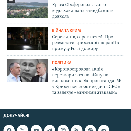
Краса Сімферопольського
водосховища та занедбаність
довкола
ВІЙНА ТА КРИМ
Сорок днів, сорок ночей. Про
результати кримської операції з
примусу Росії до миру
ПОЛІТИКА
«Короткострокова акція
перетворилася на війну на
виснаження»: Як пропаганда РФ
у Криму пояснює невдачі «СВО»
та залякує «мінними атаками»
ДОЛУЧАЙСЯ!