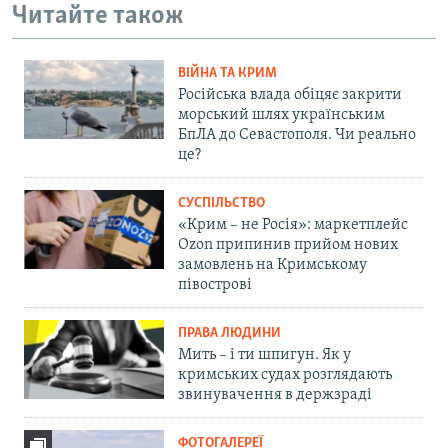
Читайте також
ВІЙНА ТА КРИМ
Російська влада обіцяє закрити
морський шлях українським
БпЛА до Севастополя. Чи реально
це?
СУСПІЛЬСТВО
«Крим – не Росія»: маркетплейс
Ozon припинив прийом нових
замовлень на Кримському
півострові
ПРАВА ЛЮДИНИ
Мить – і ти шпигун. Як у
кримських судах розглядають
звинувачення в держзраді
ФОТОГАЛЕРЕЇ