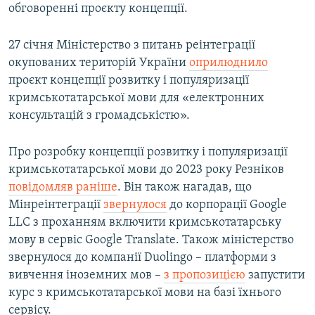
обговоренні проєкту концепції.
27 січня Міністерство з питань реінтеграції
окупованих територій України
оприлюднило
проєкт концепції розвитку і популяризації
кримськотатарської мови для «електронних
консультацій з громадськістю».
Про розробку концепції розвитку і популяризації
кримськотатарської мови до 2023 року Резніков
повідомляв раніше
. Він також нагадав, що
Мінреінтеграції
звернулося
до корпорації Google
LLC з проханням включити кримськотатарську
мову в сервіс Google Translate. Також міністерство
звернулося до компанії Duolingo – платформи з
вивчення іноземних мов –
з пропозицією
запустити
курс з кримськотатарської мови на базі їхнього
сервісу.