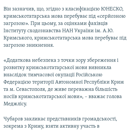
Він зазначив, що, згідно з класифікацією ЮНЕСКО,
кримськотатарська мова перебуває під «серйозною
загрозою». При цьому, за оцінками фахівців
Інституту сходознавства НАН України ім. А.Ю.
Кримського, кримськотатарська мова перебуває під
загрозою зникнення.
«Додаткова небезпека з точки зору збереження і
розвитку кримськотатарської мови вивникла
внаслідок тимчасової окупації Російською
Федерацією території Автономної Республіки Крим
та м. Севастополя, де живе переважна більшість
носіїв кримськотатарської мови», – вважає голова
Меджлісу.
Чубаров закликає представників громадськості,
зокрема з Криму, взяти активну участь в