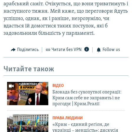
арабський саміт. Очікується, що вони триватимуть і
наступного тижня. Мей каже, що переговори йдуть
успішно, однак, як і раніше, незрозуміло, чи
вдасться їй домогтися таких поступок, які б
задовольнили більшість у парламенті.
Поділитись
Читати без VPN
Follow us
Читайте також
ВІДЕО
Блокада без сухопутної операції:
Крим сам себе не заправить і не
прогодує | Крим.Реалії
ПРАВА ЛЮДИНИ
«Крим – єдиний регіон, де
українці – меншість»: дискусія