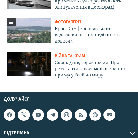
кримських судах розглядають
звинувачення в держзраді
ФОТОГАЛЕРЕЇ
Краса Сімферопольського
водосховища та занедбаність
довкола
ВІЙНА ТА КРИМ
Сорок днів, сорок ночей. Про
результати кримської операції з
примусу Росії до миру
ДОЛУЧАЙСЯ!
ПІДТРИМКА