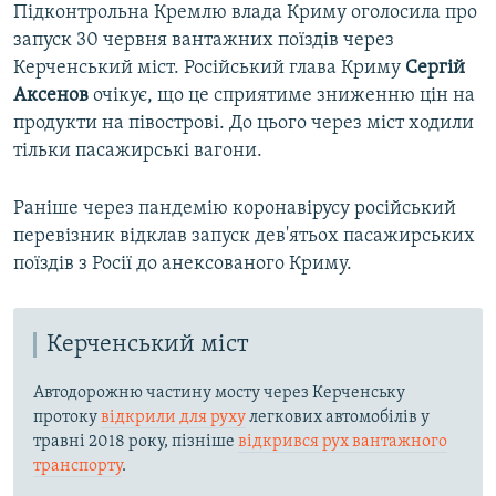
Підконтрольна Кремлю влада Криму оголосила про
запуск 30 червня вантажних поїздів через
Керченський міст. Російський глава Криму
Сергій
Аксенов
очікує, що це сприятиме зниженню цін на
продукти на півострові. До цього через міст ходили
тільки пасажирські вагони.
Раніше через пандемію коронавірусу російський
перевізник відклав запуск дев'ятьох пасажирських
поїздів з Росії до анексованого Криму.
Керченський міст
Автодорожню частину мосту через Керченську
протоку
відкрили для руху
легкових автомобілів у
травні 2018 року, пізніше
відкрився рух вантажного
транспорту
.