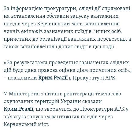
За інформацією прокуратури, слідчі дії спрямовані
на встановлення обставин запуску вантажних
поїздів через Керченський міст, встановлення
членів екіпажів зазначених поїздів, інших осіб,
причетних до організації вантажних перевезень, а
також встановлення і допит свідків цієї події.
«За результатами проведення зазначених слідчих
дій буде дана правова оцінка діям причетних осіб»,
– повідомили
Крим.Реалії
в Прокуратурі АРК.
У Міністерстві з питань реінтеграції тимчасово
окупованих територій України сказали
Крим.Реалії
, що звернуться до Прокуратури АРК у
зв'язку із запуском вантажних поїздів через
Керченський міст.