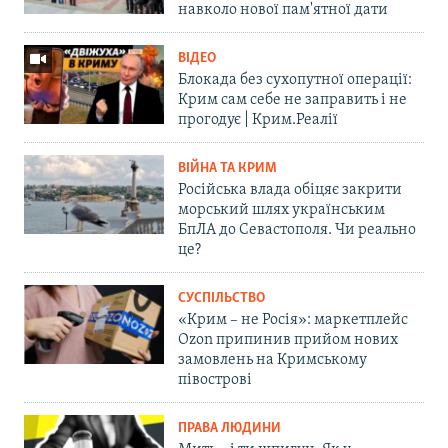
навколо нової пам'ятної дати
ВІДЕО
Блокада без сухопутної операції:
Крим сам себе не заправить і не
прогодує | Крим.Реалії
ВІЙНА ТА КРИМ
Російська влада обіцяє закрити
морський шлях українським
БпЛА до Севастополя. Чи реально
це?
СУСПІЛЬСТВО
«Крим – не Росія»: маркетплейс
Ozon припинив прийом нових
замовлень на Кримському
півострові
ПРАВА ЛЮДИНИ