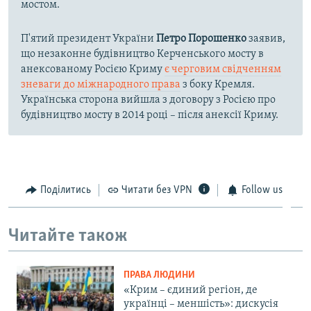
мостом.
П'ятий президент України
Петро Порошенко
заявив,
що незаконне будівництво Керченського мосту в
анексованому Росією Криму
є черговим свідченням
зневаги до міжнародного права
з боку Кремля.
Українська сторона вийшла з договору з Росією про
будівництво мосту в 2014 році – після анексії Криму.
Поділитись
Читати без VPN
Follow us
Читайте також
ПРАВА ЛЮДИНИ
«Крим – єдиний регіон, де
українці – меншість»: дискусія