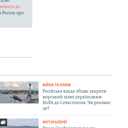
ицтво
зневаги до
з Росією про
ВІЙНА ТА КРИМ
Російська влада обіцяє закрити
морський шлях українським
БпЛА до Севастополя. Чи реально
це?
ФОТОГАЛЕРЕЇ