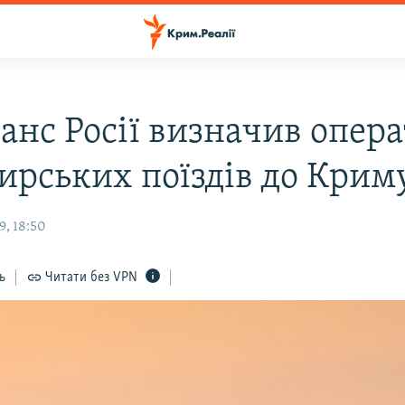
анс Росії визначив опер
ирських поїздів до Крим
9, 18:50
ь
Читати без VPN