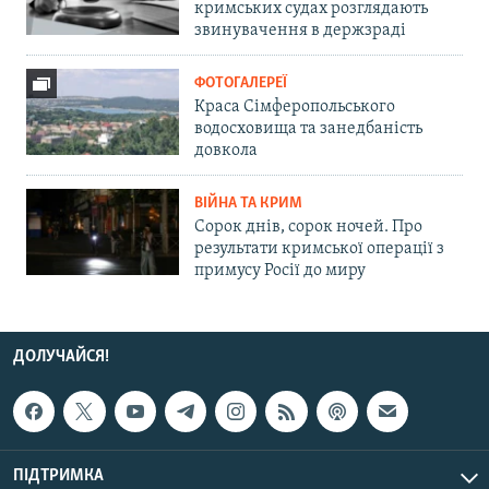
кримських судах розглядають
звинувачення в держзраді
ФОТОГАЛЕРЕЇ
Краса Сімферопольського
водосховища та занедбаність
довкола
ВІЙНА ТА КРИМ
Сорок днів, сорок ночей. Про
результати кримської операції з
примусу Росії до миру
ДОЛУЧАЙСЯ!
ПІДТРИМКА