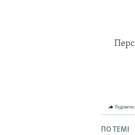
Перс
Поділитис
ПО ТЕМІ