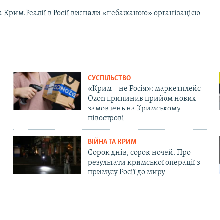
та Крим.Реалії в Росії визнали «небажаною» організацією
СУСПІЛЬСТВО
«Крим – не Росія»: маркетплейс
Ozon припинив прийом нових
замовлень на Кримському
півострові
ВІЙНА ТА КРИМ
Сорок днів, сорок ночей. Про
результати кримської операції з
примусу Росії до миру