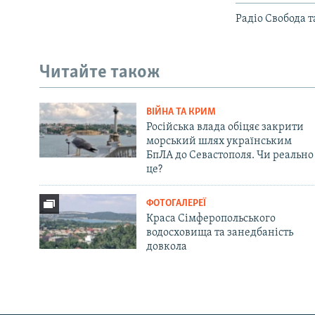
Радіо Свобода 
Читайте також
ВІЙНА ТА КРИМ
Російська влада обіцяє закрити
морський шлях українським
БпЛА до Севастополя. Чи реально
це?
ФОТОГАЛЕРЕЇ
Краса Сімферопольського
водосховища та занедбаність
довкола
Русский