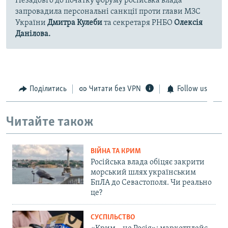
Незадовго до початку форуму російська влада
запровадила персональні санкції проти глави МЗС
України
Дмитра Кулеби
та секретаря РНБО
Олексія
Данілова.
Поділитись
Читати без VPN
Follow us
Читайте також
ВІЙНА ТА КРИМ
Російська влада обіцяє закрити
морський шлях українським
БпЛА до Севастополя. Чи реально
це?
СУСПІЛЬСТВО