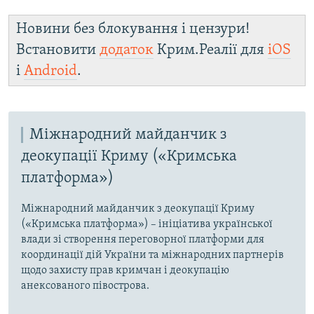
Новини без блокування і цензури!
Встановити
додаток
Крим.Реалії для
iOS
і
Android
.
Міжнародний майданчик з
деокупації Криму («Кримська
платформа»)
Міжнародний майданчик з деокупації Криму
(«Кримська платформа») – ініціатива української
влади зі створення переговорної платформи для
координації дій України та міжнародних партнерів
щодо захисту прав кримчан і деокупацію
анексованого півострова.