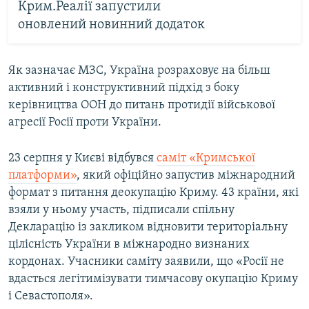
Крим.Реалії запустили
оновлений новинний додаток
Як зазначає МЗС, Україна розраховує на більш
активний і конструктивний підхід з боку
керівництва ООН до питань протидії військової
агресії Росії проти України.
23 серпня у Києві відбувся
саміт «Кримської
платформи»
, який офіційно запустив міжнародний
формат з питання деокупацію Криму. 43 країни, які
взяли у ньому участь, підписали спільну
Декларацію із закликом відновити територіальну
цілісність України в міжнародно визнаних
кордонах. Учасники саміту заявили, що «Росії не
вдасться легітимізувати тимчасову окупацію Криму
і Севастополя».