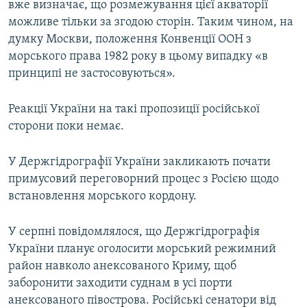
вже визначає, що розмежування цієї акваторії
можливе тільки за згодою сторін. Таким чином, на
думку Москви, положення Конвенції ООН з
морського права 1982 року в цьому випадку «в
принципі не застосовуються».
Реакції України на такі пропозиції російської
сторони поки немає.
У Держгідрографії України закликають почати
примусовий переговорний процес з Росією щодо
встановлення морського кордону.
У серпні повідомлялося, що Держгідрографія
України планує оголосити морський режимний
район навколо анексованого Криму, щоб
заборонити заходити суднам в усі порти
анексованого півострова. Російські сенатори від