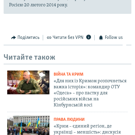
Росією 20 лютого 2014 року.
Поділитись
Читати без VPN
Follow us
Читайте також
ВІЙНА ТА КРИМ
«Для них із Кримом розпочнеться
важка історія»: командир ОТУ
«Одеса» – про пастку для
російських військ на
Кінбурнській косі
ПРАВА ЛЮДИНИ
«Крим – єдиний регіон, де
українці – меншість»: дискусія