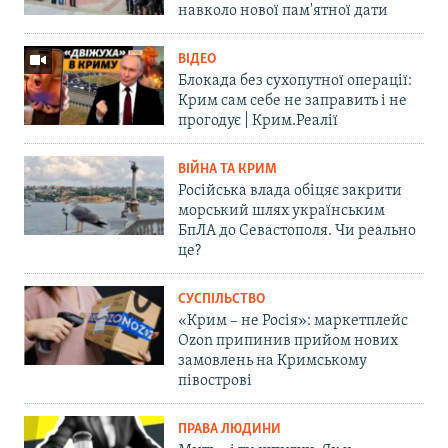
навколо нової пам'ятної дати
ВІДЕО
Блокада без сухопутної операції:
Крим сам себе не заправить і не
прогодує | Крим.Реалії
ВІЙНА ТА КРИМ
Російська влада обіцяє закрити
морський шлях українським
БпЛА до Севастополя. Чи реально
це?
СУСПІЛЬСТВО
«Крим – не Росія»: маркетплейс
Ozon припинив прийом нових
замовлень на Кримському
півострові
ПРАВА ЛЮДИНИ