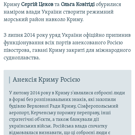
Криму
Сергій Цеков
та
Ольга Ковітіді
обурилися
наміром влади України створити режимний
морський район навколо Криму.
З липня 2014 року уряд України офіційно припинив
функціонування всіх портів анексованого Росією
півострова, гавані Криму закриті для міжнародного
судноплавства.
Анексія Криму Росією
У лютому 2014 року в Криму з'являлися озброєні люди
в формі без розпізнавальних знаків, які захопили
будівлю Верховної Ради Криму, Сімферопольський
аеропорт, Керченську поромну переправу, інші
стратегічні об'єкти, а також блокували дії
українських військ. Російська влада спочатку
відмовлялася визнавати, що ці озброєні люди є