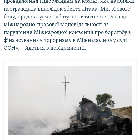
провадження Нідерландам як країні, яка найбільш
постраждала внаслідок збиття літака. Ми, зі свого
боку, продовжуємо роботу з притягнення Росії до
міжнародно-правової відповідальності за
порушення Міжнародної конвенції про боротьбу з
фінансуванням тероризму в Міжнародному суді
ООН», – йдеться в повідомленні.