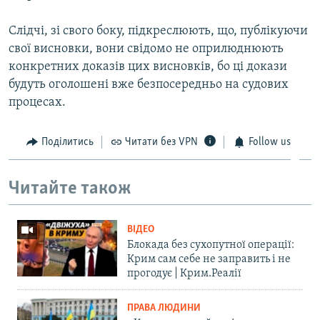
Слідчі, зі свого боку, підкреслюють, що, публікуючи
свої висновки, вони свідомо не оприлюднюють
конкретних доказів цих висновків, бо ці докази
будуть оголошені вже безпосередньо на судових
процесах.
Поділитись
Читати без VPN
Follow us
Читайте також
ВІДЕО
Блокада без сухопутної операції:
Крим сам себе не заправить і не
прогодує | Крим.Реалії
ПРАВА ЛЮДИНИ