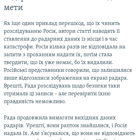
мети
Як іще один приклад перешкод, що їх чинить
розслідуванню Росія, автори статті наводять її
ставлення до радарних даних із місця і в час
катастрофи. Росія кілька разів не відповідала на
запити з проханням надати їх, потім стала
твердити, що їх уже немає, бо їх видалили.
Російські представники говорили, що залишилися
лише відеозаписи зображення на екрані радара.
Врешті, Рада розслідувань щодо безпеки таки
отримала ці записи – але перевірити їхню
правдивість неможливо.
Рада продовжила вимагати вихідних даних
радарів. Урешті, вони раптом знайшлися, і Росія
надала їх. Але з’ясувалося, що вони не відповідають