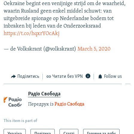
Oekraïne begint een venijnige strijd om de waarheid,
waarin Rusland geen enkel middel schuwt: van
uitgebreide spionage op Nederlandse bodem tot
inbraken bij leden van de Onderzoeksraad
https://t.co/hqxrYOcAkj
— de Volkskrant (@volkskrant)
March 5, 2020
Поділитись
Читати без VPN
Follow us
Радіо Свобода
Передрук із
Радіо Свобода
This item is part of
Україна
Політика
Статті
Головне за добу