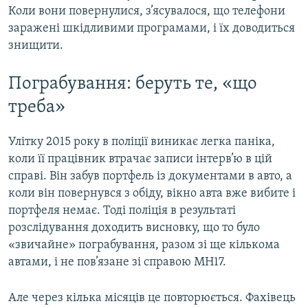
Коли вони повернулися, з’ясувалося, що телефони
заражені шкідливими програмами, і їх доводиться
знищити.
Пограбування: беруть те, «що
треба»
Улітку 2015 року в поліції виникає легка паніка,
коли її працівник втрачає записи інтерв’ю в цій
справі. Він забув портфель із документами в авто, а
коли він повернувся з обіду, вікно авта вже вибите і
портфеля немає. Тоді поліція в результаті
розслідування доходить висновку, що то було
«звичайне» пограбування, разом зі ще кількома
автами, і не пов’язане зі справою MH17.
Але через кілька місяців це повторюється. Фахівець