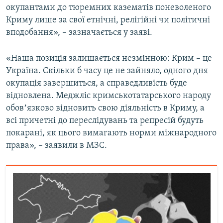
окупантами до тюремних казематів поневоленого
Криму лише за свої етнічні, релігійні чи політичні
вподобання», – зазначається у заяві.
«Наша позиція залишається незмінною: Крим – це
Україна. Скільки б часу це не зайняло, одного дня
окупація завершиться, а справедливість буде
відновлена. Меджліс кримськотатарського народу
обовʼязково відновить свою діяльність в Криму, а
всі причетні до переслідувань та репресій будуть
покарані, як цього вимагають норми міжнародного
права», – заявили в МЗС.