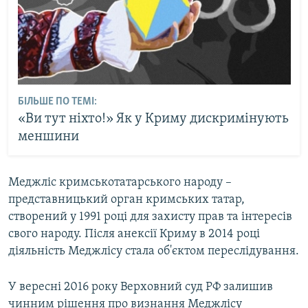
БІЛЬШЕ ПО ТЕМІ:
«Ви тут ніхто!» Як у Криму дискримінують
меншини
Меджліс кримськотатарського народу –
представницький орган кримських татар,
створений у 1991 році для захисту прав та інтересів
свого народу. Після анексії Криму в 2014 році
діяльність Меджлісу стала об'єктом переслідування.
У вересні 2016 року Верховний суд РФ залишив
чинним рішення про визнання Меджлісу