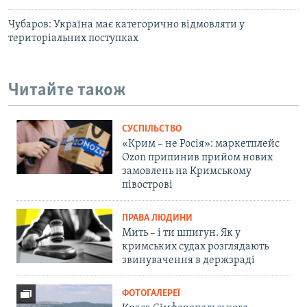
Чубаров: Україна має категорично відмовляти у
територіальних поступках
Читайте також
СУСПІЛЬСТВО
«Крим – не Росія»: маркетплейс
Ozon припинив прийом нових
замовлень на Кримському
півострові
ПРАВА ЛЮДИНИ
Мить – і ти шпигун. Як у
кримських судах розглядають
звинувачення в держзраді
ФОТОГАЛЕРЕЇ