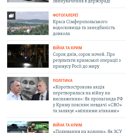
звинувачення в держзраді
ФОТОГАЛЕРЕЇ
Краса Сімферопольського
водосховища та занедбаність
довкола
ВІЙНА ТА КРИМ
Сорок днів, сорок ночей. Про
результати кримської операції з
примусу Росії до миру
ПОЛІТИКА
«Короткострокова акція
перетворилася на війну на
виснаження»: Як пропаганда РФ
у Криму пояснює невдачі «СВО»
та залякує «мінними атаками»
ВІЙНА ТА КРИМ
«Полювання на колони». Як ЗСУ