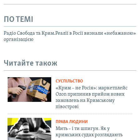
ПО ТЕМІ
Радіо Свобода та Крим.Реалії в Росії визнали «небажаною»
організацією
Читайте також
СУСПІЛЬСТВО
«Крим – не Росія»: маркетплейс
Ozon припинив прийом нових
замовлень на Кримському
півострові
ПРАВА ЛЮДИНИ
Мить – і ти шпигун. Як у
кримських судах розглядають