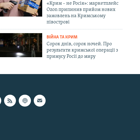
«Крим – не Росія»: маркетплейс
Ozon припинив прийом нових
замовлень на Кримському
півострові
ВІЙНА ТА КРИМ
Сорок днів, сорок ночей. Про
результати кримської операції з
примусу Росії до миру