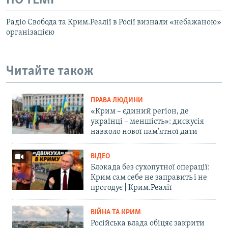
ПО ТЕМІ
Радіо Свобода та Крим.Реалії в Росії визнали «небажаною»
організацією
Читайте також
ПРАВА ЛЮДИНИ
«Крим – єдиний регіон, де
українці – меншість»: дискусія
навколо нової пам'ятної дати
ВІДЕО
Блокада без сухопутної операції:
Крим сам себе не заправить і не
прогодує | Крим.Реалії
ВІЙНА ТА КРИМ
Російська влада обіцяє закрити