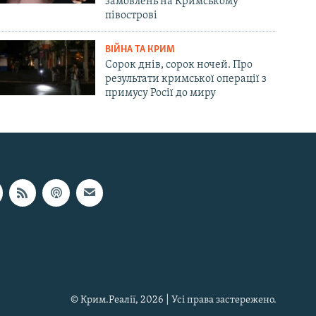
замовлень на Кримському
півострові
ВІЙНА ТА КРИМ
Сорок днів, сорок ночей. Про
результати кримської операції з
примусу Росії до миру
© Крим.Реалії, 2026 | Усі права застережено.