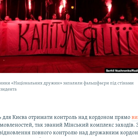
ники «Національних дружин» запалили фальшфаєри під стінами
езидента
 для Києва отримати контроль над кордоном прямо
ви
омовленостей, так званий Мінський комплекс заходів. 
відновлення повного контролю над державним кордоно