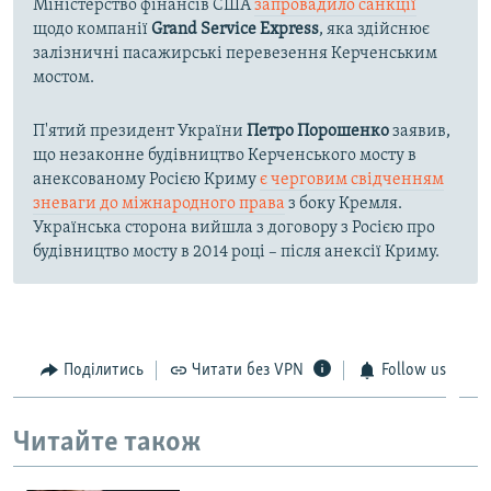
Міністерство фінансів США
запровадило санкції
щодо компанії
Grand Service Express
, яка здійснює
залізничні пасажирські перевезення Керченським
мостом.
П'ятий президент України
Петро Порошенко
заявив,
що незаконне будівництво Керченського мосту в
анексованому Росією Криму
є черговим свідченням
зневаги до міжнародного права
з боку Кремля.
Українська сторона вийшла з договору з Росією про
будівництво мосту в 2014 році – після анексії Криму.
Поділитись
Читати без VPN
Follow us
Читайте також