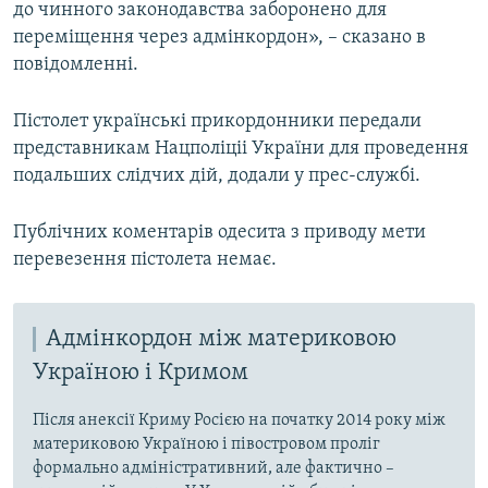
до чинного законодавства заборонено для
переміщення через адмінкордон», – сказано в
повідомленні.
Пістолет українські прикордонники передали
представникам Нацполіціі України для проведення
подальших слідчих дій, додали у прес-службі.
Публічних коментарів одесита з приводу мети
перевезення пістолета немає.
Адмінкордон між материковою
Україною і Кримом
Після анексії Криму Росією на початку 2014 року між
материковою Україною і півостровом проліг
формально адміністративний, але фактично –