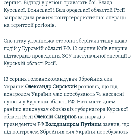
серпня. Відтоді у регіоні тривають бої. Влада
Курської, Брянської і Бєлгородської областей Росії
запровадила режим контртерористичної операції
на території регіонів.
Спочатку українська сторона зберігала тишу щодо
подій у Курській області РФ. 12 серпня Київ вперше
підтвердив проведення ЗСУ наступальної операції в
Курській області Росії.
13 серпня головнокомандувач Збройних сил
України
Олександр Сирський
розповів, що під
контролем України уже перебувають 74 населені
пункти у Курській області РФ. Натомість днем
раніше виконувач обов’язків губернатора Курської
області Росії
Олексій Смирнов
на нараді з
президентом РФ
Володимиром Путіним
заявив, що
під контролем Збройних сил України перебувають