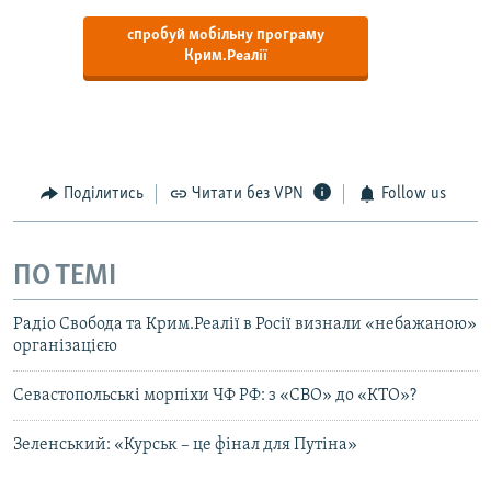
спробуй мобільну програму
Крим.Реалії
Поділитись
Читати без VPN
Follow us
ПО ТЕМІ
Радіо Свобода та Крим.Реалії в Росії визнали «небажаною»
організацією
Севастопольські морпіхи ЧФ РФ: з «СВО» до «КТО»?
Зеленський: «Курськ – це фінал для Путіна»