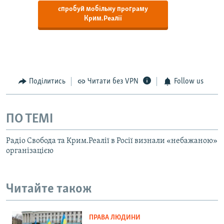
спробуй мобільну програму
Крим.Реалії
Поділитись
Читати без VPN
Follow us
ПО ТЕМІ
Радіо Свобода та Крим.Реалії в Росії визнали «небажаною»
організацією
Читайте також
ПРАВА ЛЮДИНИ