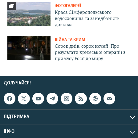
ФОТОГАЛЕРЕЇ
Краса Сімферопольського
водосховища та занедбаність
довкола
ВІЙНА ТА КРИМ
Сорок днів, сорок ночей. Про
результати кримської операції з
примусу Росії до миру
ДОЛУЧАЙСЯ!
ПІДТРИМКА
ІНФО