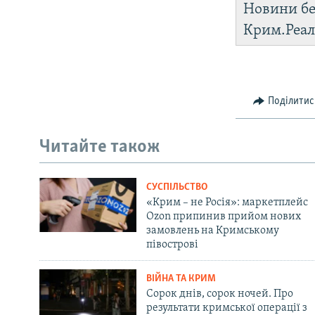
Новини бе
Крим.Реал
Поділитис
Читайте також
СУСПІЛЬСТВО
«Крим – не Росія»: маркетплейс
Ozon припинив прийом нових
замовлень на Кримському
півострові
ВІЙНА ТА КРИМ
Сорок днів, сорок ночей. Про
результати кримської операції з