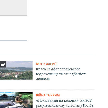
ФОТОГАЛЕРЕЇ
Краса Сімферопольського
водосховища та занедбаність
довкола
ВІЙНА ТА КРИМ
«Полювання на колони». Як ЗСУ
ріжуть військову логістику Росії в