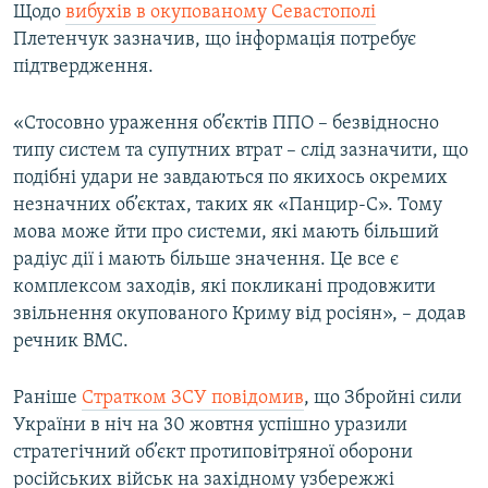
Щодо
вибухів в окупованому Севастополі
Плетенчук зазначив, що інформація потребує
підтвердження.
«Стосовно ураження об’єктів ППО – безвідносно
типу систем та супутних втрат – слід зазначити, що
подібні удари не завдаються по якихось окремих
незначних об’єктах, таких як «Панцир-С». Тому
мова може йти про системи, які мають більший
радіус дії і мають більше значення. Це все є
комплексом заходів, які покликані продовжити
звільнення окупованого Криму від росіян», – додав
речник ВМС.
Раніше
Стратком ЗСУ повідомив
, що Збройні сили
України в ніч на 30 жовтня успішно уразили
стратегічний об’єкт протиповітряної оборони
російських військ на західному узбережжі