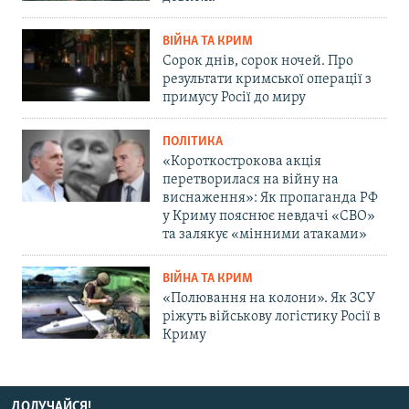
ВІЙНА ТА КРИМ
Сорок днів, сорок ночей. Про
результати кримської операції з
примусу Росії до миру
ПОЛІТИКА
«Короткострокова акція
перетворилася на війну на
виснаження»: Як пропаганда РФ
у Криму пояснює невдачі «СВО»
та залякує «мінними атаками»
ВІЙНА ТА КРИМ
«Полювання на колони». Як ЗСУ
ріжуть військову логістику Росії в
Криму
ДОЛУЧАЙСЯ!